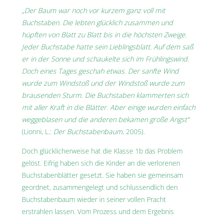
„Der Baum war noch vor kurzem ganz voll mit
Buchstaben. Die lebten glücklich zusammen und
hüpften von Blatt zu Blatt bis in die höchsten Zweige.
Jeder Buchstabe hatte sein Lieblingsblatt. Auf dem saß
er in der Sonne und schaukelte sich im Frühlingswind.
Doch eines Tages geschah etwas. Der sanfte Wind
wurde zum Windstoß und der Windstoß wurde zum
brausenden Sturm. Die Buchstaben klammerten sich
mit aller Kraft in die Blätter. Aber einige wurden einfach
weggeblasen und die anderen bekamen große Angst“
(Lionni, L.:
Der Buchstabenbaum
, 2005).
Doch glücklicherweise hat die Klasse 1b das Problem
gelöst. Eifrig haben sich die Kinder an die verlorenen
Buchstabenblätter gesetzt. Sie haben sie gemeinsam
geordnet, zusammengelegt und schlussendlich den
Buchstabenbaum wieder in seiner vollen Pracht
erstrahlen lassen. Vom Prozess und dem Ergebnis