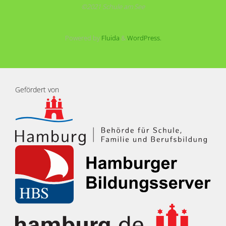
©2021 Schule am See
Powered by
Fluida
&
WordPress.
Gefördert von