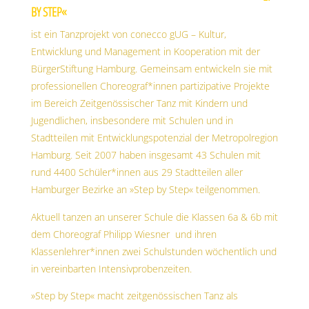
BY STEP«
ist ein Tanzprojekt von conecco gUG – Kultur,
Entwicklung und Management in Kooperation mit der
BürgerStiftung Hamburg. Gemeinsam entwickeln sie mit
professionellen Choreograf*innen partizipative Projekte
im Bereich Zeitgenössischer Tanz mit Kindern und
Jugendlichen, insbesondere mit Schulen und in
Stadtteilen mit Entwicklungspotenzial der Metropolregion
Hamburg. Seit 2007 haben insgesamt 43 Schulen mit
rund 4400 Schüler*innen aus 29 Stadtteilen aller
Hamburger Bezirke an »Step by Step« teilgenommen.
Aktuell tanzen an unserer Schule die Klassen 6a & 6b mit
dem Choreograf Philipp Wiesner und ihren
Klassenlehrer*innen zwei Schulstunden wöchentlich und
in vereinbarten Intensivprobenzeiten.
»Step by Step« macht zeitgenössischen Tanz als