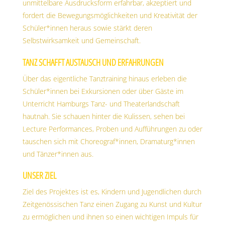
unmittelbare Ausdrucksform erfahrbar, akzeptiert und
fordert die Bewegungsmöglichkeiten und Kreativität der
Schüler*innen heraus sowie stärkt deren
Selbstwirksamkeit und Gemeinschaft.
TANZ SCHAFFT AUSTAUSCH UND ERFAHRUNGEN
Über das eigentliche Tanztraining hinaus erleben die
Schüler*innen bei Exkursionen oder über Gäste im
Unterricht Hamburgs Tanz- und Theaterlandschaft
hautnah. Sie schauen hinter die Kulissen, sehen bei
Lecture Performances, Proben und Aufführungen zu oder
tauschen sich mit Choreograf*innen, Dramaturg*innen
und Tänzer*innen aus.
UNSER ZIEL
Ziel des Projektes ist es, Kindern und Jugendlichen durch
Zeitgenössischen Tanz einen Zugang zu Kunst und Kultur
zu ermöglichen und ihnen so einen wichtigen Impuls für