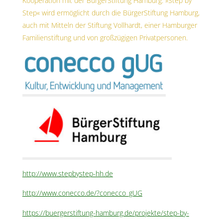
Kooperation mit der BürgerStiftung Hamburg. »Step by
Step« wird ermöglicht durch die BürgerStiftung Hamburg,
auch mit Mitteln der Stiftung Vollhardt, einer Hamburger
Familienstiftung und von großzügigen Privatpersonen.
http://www.stepbystep-hh.de
http://www.conecco.de/?conecco_gUG
https://buergerstiftung-hamburg.de/projekte/step-by-