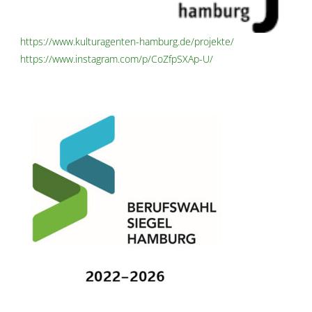
https://www.kulturagenten-hamburg.de/projekte/
https://www.instagram.com/p/CoZfpSXAp-U/