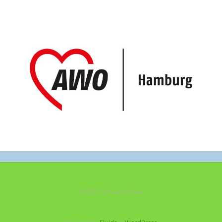
©2021 Schule am See