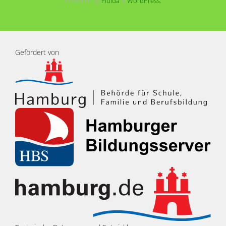
Powered by
Fluida
&
WordPress.
Gefördert von