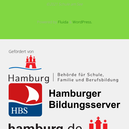
©2021 Schule am See
Powered by
Fluida
&
WordPress.
Gefördert von