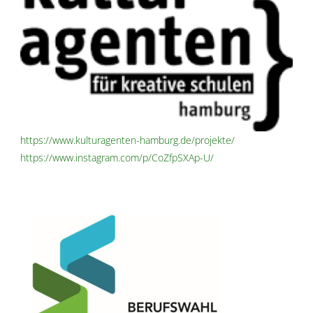
https://www.kulturagenten-hamburg.de/projekte/
https://www.instagram.com/p/CoZfpSXAp-U/