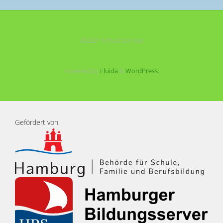
©2021 Schule am See
Powered by
Fluida
&
WordPress.
Gefördert von