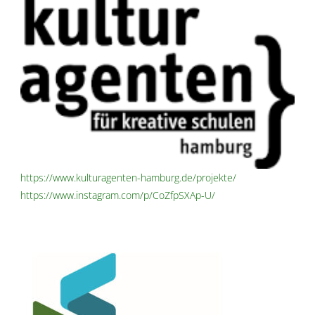
https://www.kulturagenten-hamburg.de/projekte/
https://www.instagram.com/p/CoZfpSXAp-U/