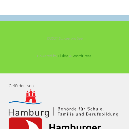
©2021 Schule am See
Powered by
Fluida
&
WordPress.
Gefördert von